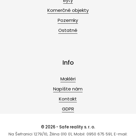
Byty
Komerčné objekty
Pozemky
Ostatné
Info
Makléri
Napíšte nám
Kontakt
GDPR
© 2026 - Safe reality s. r. o.
Na Šefranici 1279/10, Žilina 010 01, Mobil: 0950 675 591, E-mail: