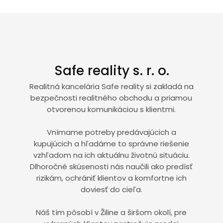
Safe reality s. r. o.
Realitná kancelária Safe reality si zakladá na
bezpečnosti realitného obchodu a priamou
otvorenou komunikáciou s klientmi.
Vnímame potreby predávajúcich a
kupujúcich a hľadáme to správne riešenie
vzhľadom na ich aktuálnu životnú situáciu.
Dlhoročné skúsenosti nás naučili ako predísť
rizikám, ochrániť klientov a komfortne ich
doviesť do cieľa.
Náš tím pôsobí v Žiline a širšom okolí, pre