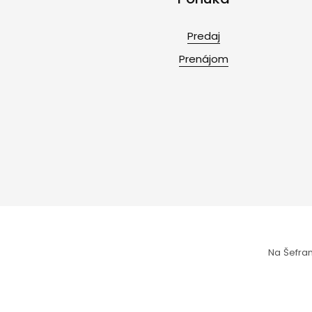
Predaj
Prenájom
Na Šefrani