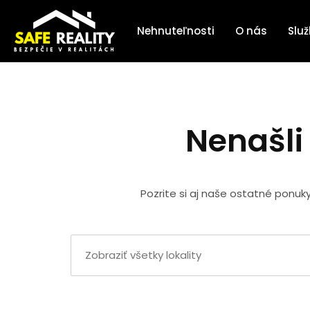
Nehnuteľnosti
O nás
Slu
Nenašli
Pozrite si aj naše ostatné ponuk