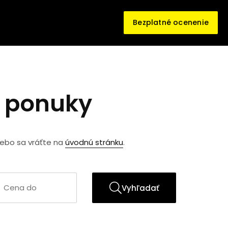
Bezplatné ocenenie
e ponuky
lebo sa vráťte na
úvodnú stránku
.
Vyhľadať