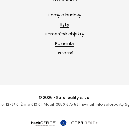
Domy a budovy
Byty
Komerčné objekty
Pozemky
Ostatné
© 2026 - Safe reality s. r. o.
ci 1279/10, Žilina 010 01, Mobil: 0950 675 591, E-mail: info.saferealit