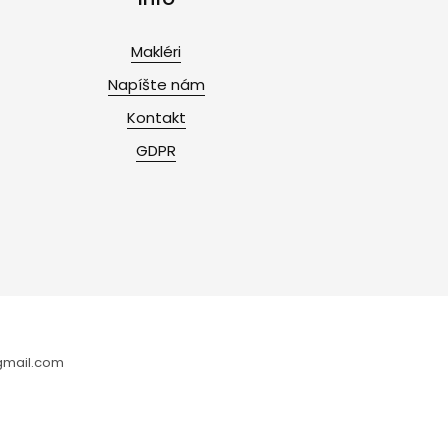
Makléri
Napíšte nám
Kontakt
GDPR
y@gmail.com