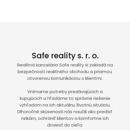
Safe reality s. r. o.
Realitná kancelária Safe reality si zakladá na
bezpečnosti realitného obchodu a priamou
otvorenou komunikáciou s klientmi.
Vnímame potreby predávajúcich a
kupujúcich a hľadáme to správne riešenie
vzhľadom na ich aktuálnu životnú situáciu.
Dlhoročné skúsenosti nás naučili ako predísť
rizikám, ochrániť klientov a komfortne ich
doviesť do cieľa.