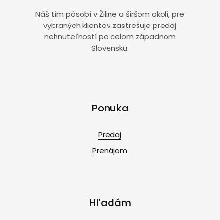
Náš tím pôsobí v Žiline a širšom okolí, pre
vybraných klientov zastrešuje predaj
nehnuteľností po celom západnom
Slovensku.
Ponuka
Predaj
Prenájom
Hľadám