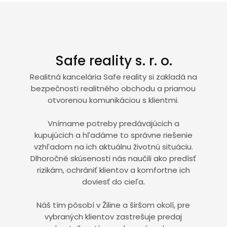
Safe reality s. r. o.
Realitná kancelária Safe reality si zakladá na
bezpečnosti realitného obchodu a priamou
otvorenou komunikáciou s klientmi.
Vnímame potreby predávajúcich a
kupujúcich a hľadáme to správne riešenie
vzhľadom na ich aktuálnu životnú situáciu.
Dlhoročné skúsenosti nás naučili ako predísť
rizikám, ochrániť klientov a komfortne ich
doviesť do cieľa.
Náš tím pôsobí v Žiline a širšom okolí, pre
vybraných klientov zastrešuje predaj