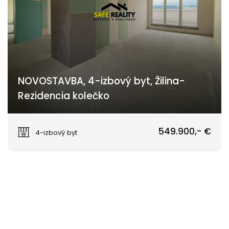
NOVOSTAVBA, 4-izbový byt, Žilina-
Rezidencia kolečko
Žilina
549.900,- €
4-izbový byt