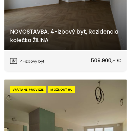
NOVOSTAVBA, 4-izbový byt, Rezidencia
kolečko ŽILINA
Žilina
509.900,- €
4-izbový byt
VRÁTANE PROVÍZIE
MOŽNOSŤ HÚ