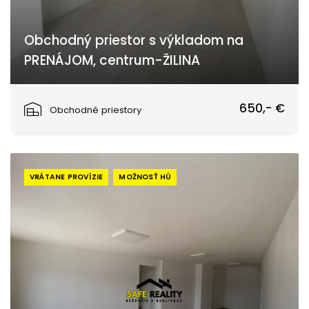
Obchodný priestor s výkladom na
PRENÁJOM, centrum-ŽILINA
Žilina
650,- €
Obchodné priestory
VRÁTANE PROVÍZIE
MOŽNOSŤ HÚ