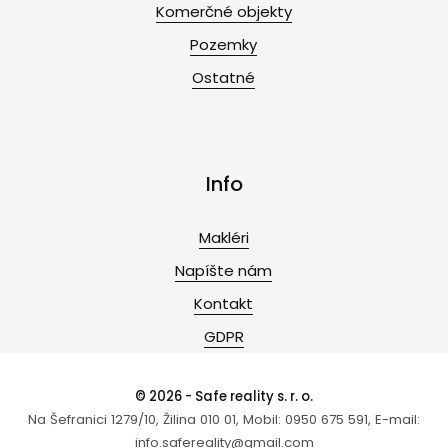
Komerčné objekty
Pozemky
Ostatné
Info
Makléri
Napíšte nám
Kontakt
GDPR
© 2026 - Safe reality s. r. o.
Na Šefranici 1279/10, Žilina 010 01, Mobil: 0950 675 591, E-mail:
info.safereality@gmail.com