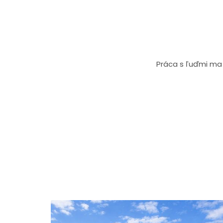
Práca s ľuďmi ma 