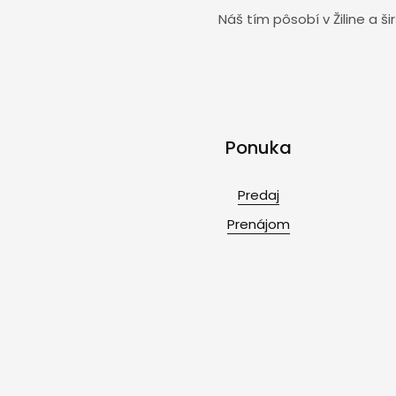
Náš tím pôsobí v Žiline a 
Ponuka
Predaj
Prenájom