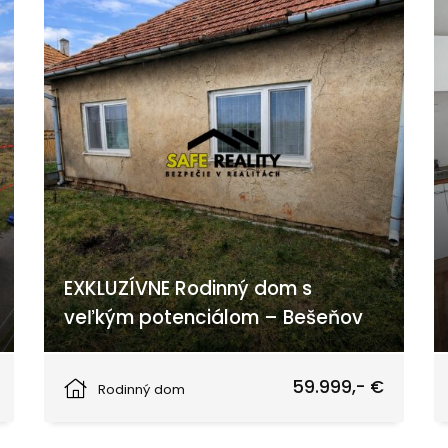
EXKLUZÍVNE Rodinný dom s
veľkým potenciálom – Bešeňov
Bešeňov
59.999,- €
Rodinný dom