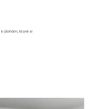
k úlohám, ktoré si