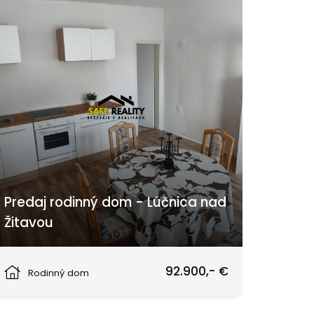
Predaj rodinný dom - Lúčnica nad
Žitavou
Lúčnica nad Žitavou
92.900,- €
Rodinný dom