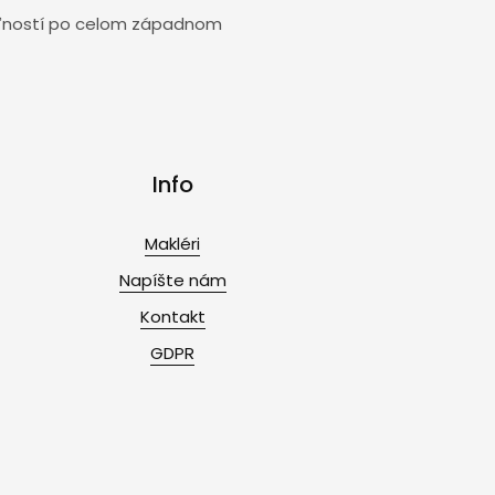
uteľností po celom západnom
Info
Makléri
Napíšte nám
Kontakt
GDPR