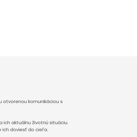
ou otvorenou komunikáciou s
ch aktuálnu životnú situáciu.
 ich doviesť do cieľa.