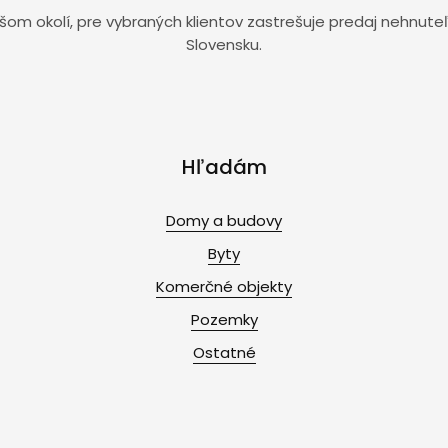
širšom okolí, pre vybraných klientov zastrešuje predaj nehn
Slovensku.
Hľadám
Domy a budovy
Byty
Komerčné objekty
Pozemky
Ostatné