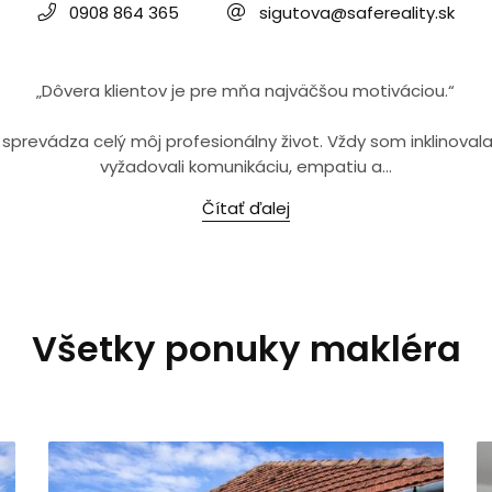
0908 864 365
sigutova@safereality.sk
„Dôvera klientov je pre mňa najväčšou motiváciou.“
sprevádza celý môj profesionálny život. Vždy som inklinovala 
vyžadovali komunikáciu, empatiu a...
Čítať ďalej
Všetky ponuky makléra