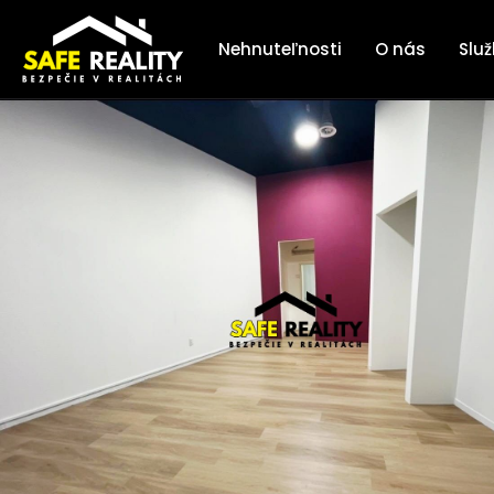
Nehnuteľnosti
O nás
Slu