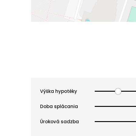
Výška hypotéky
Doba splácania
Úroková sadzba