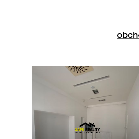
obcho