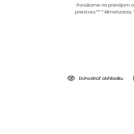
Ponúkame na prenájom ob
priestoru:** * klimatizácia
Dohodnúť obhliadku