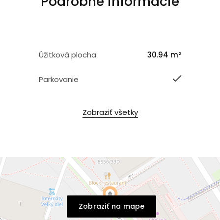
Podrobné informácie
Úžitková plocha
30.94 m²
Parkovanie
Zobraziť všetky
Zobraziť na mape