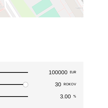
EUR
ROKOV
%