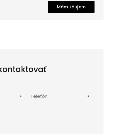
Mám záujem
kontaktovať
Telefón