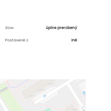
Stav
úplne prerobený
Postavené z
iné