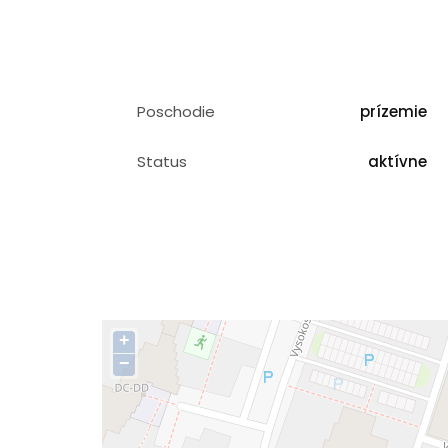
Poschodie
prízemie
Status
aktívne
+
−