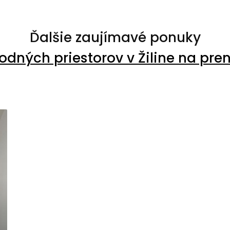
Ďalšie zaujímavé ponuky
dných priestorov v Žiline na pr