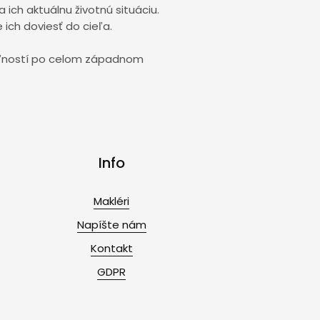
ch aktuálnu životnú situáciu.
 ich doviesť do cieľa.
uteľností po celom západnom
Info
Makléri
Napíšte nám
Kontakt
GDPR