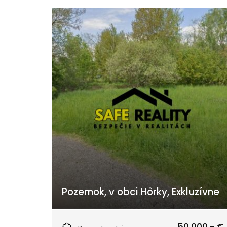
Pozemok, v obci Hôrky, Exkluzívne
Hôrky