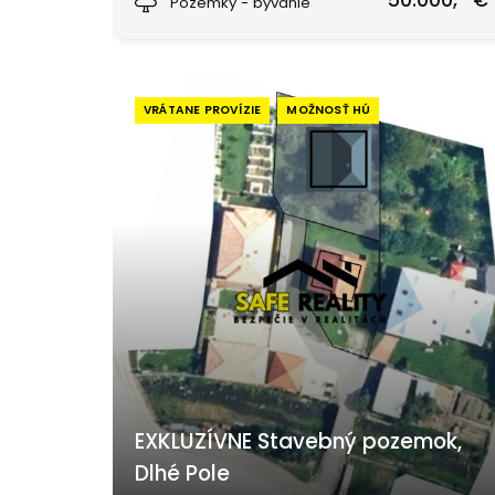
50.000,- €
Pozemky - bývanie
VRÁTANE PROVÍZIE
MOŽNOSŤ HÚ
EXKLUZÍVNE Stavebný pozemok,
Dlhé Pole