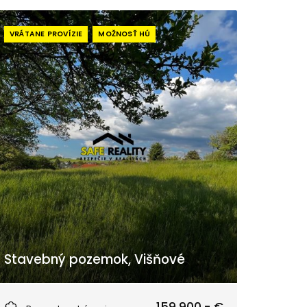
VRÁTANE PROVÍZIE
MOŽNOSŤ HÚ
Stavebný pozemok, Višňové
Višňové