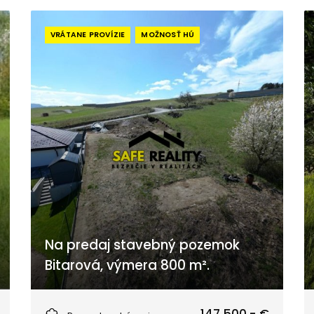
VRÁTANE PROVÍZIE
MOŽNOSŤ HÚ
Na predaj stavebný pozemok
Bitarová, výmera 800 m².
Bitarová