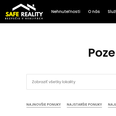
Nehnuteľnosti
O nás
Slu
Poze
NAJNOVŠIE PONUKY
NAJSTARŠIE PONUKY
NAJ