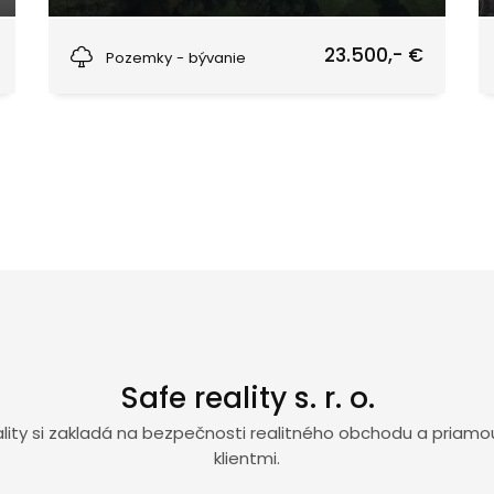
Žilina
23.500,- €
Pozemky - bývanie
Safe reality s. r. o.
eality si zakladá na bezpečnosti realitného obchodu a priam
klientmi.