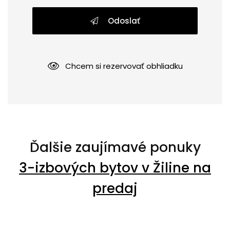
Odoslať
Chcem si rezervovať obhliadku
Ďalšie zaujímavé ponuky
3-izbových bytov v Žiline na
predaj