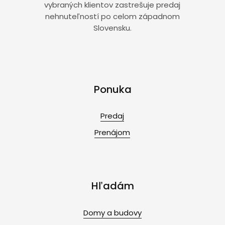
vybraných klientov zastrešuje predaj
nehnuteľností po celom západnom
Slovensku.
Ponuka
Predaj
Prenájom
Hľadám
Domy a budovy