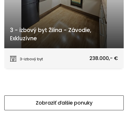
3 - izbový byt Žilina - Závodie,
Exkluzívne
Kvačalova, Žilina
238.000,- €
3-izbový byt
Zobraziť ďalšie ponuky