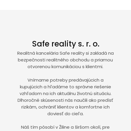
Safe reality s. r. o.
Realitná kancelária Safe reality si zakladá na
bezpečnosti realitného obchodu a priamou
otvorenou komunikáciou s klientmi.
Vnímame potreby predávajúcich a
kupujúcich a hľadáme to správne riešenie
vzhľadom na ich aktuálnu životnú situáciu.
Dlhoročné skúsenosti nás naučili ako predísť
rizikám, ochrániť klientov a komfortne ich
doviesť do cieľa.
Náš tím pôsobí v Žiline a širšom okolí, pre