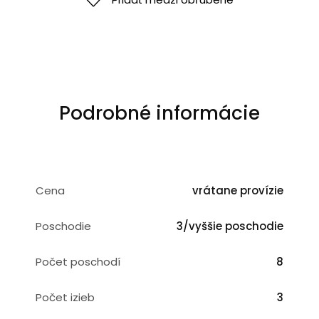
Podrobné informácie
Cena
vrátane provízie
Poschodie
3/vyššie poschodie
Počet poschodí
8
Počet izieb
3