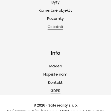
Byty
Komerčné objekty
Pozemky
Ostatné
Info
Makléri
Napíšte nám
Kontakt
GDPR
© 2026 - Safe reality s. r. o.