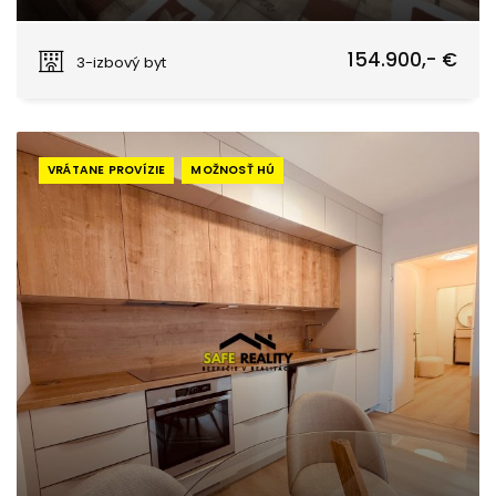
Žilina
154.900,- €
3-izbový byt
VRÁTANE PROVÍZIE
MOŽNOSŤ HÚ