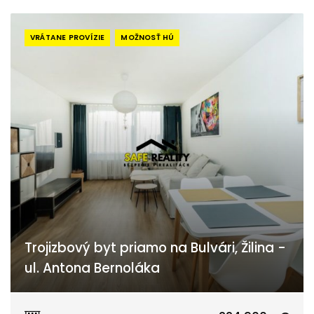
VRÁTANE PROVÍZIE
MOŽNOSŤ HÚ
Trojizbový byt priamo na Bulvári, Žilina -
ul. Antona Bernoláka
Antona Bernoláka, Žilina