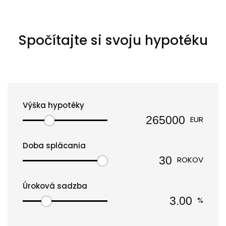
Spočítajte si svoju hypotéku
Výška hypotéky
EUR
Doba splácania
ROKOV
Úroková sadzba
%