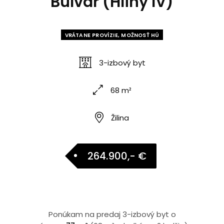
Bulvár (Hliny IV)
VRÁTANE PROVÍZIE, MOŽNOSŤ HÚ
3-izbový byt
68 m²
Žilina
264.900,- €
Ponúkam na predaj 3-izbový byt o