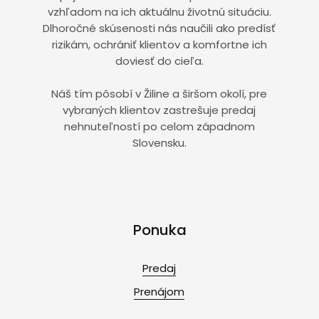
vzhľadom na ich aktuálnu životnú situáciu.
Dlhoročné skúsenosti nás naučili ako predísť
rizikám, ochrániť klientov a komfortne ich
doviesť do cieľa.
Náš tím pôsobí v Žiline a širšom okolí, pre
vybraných klientov zastrešuje predaj
nehnuteľností po celom západnom
Slovensku.
Ponuka
Predaj
Prenájom