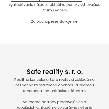
vyhľadávania nájdete aktuálne ponuky vyhovujúce
Vášmu výberu.
Za pochopenie ďakujeme.
Safe reality s. r. o.
Realitná kancelária Safe reality si zakladá na
bezpečnosti realitného obchodu a priamou
otvorenou komunikáciou s klientmi.
Vnímame potreby predávajúcich a
kupujúcich a hľadáme to správne riešenie