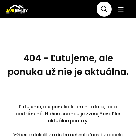
404 - Ľutujeme, ale
ponuka už nie je aktuálna.
Ľutujeme, ale ponuka ktorú hľadáte, bola
odstránená. Našou snahou je zverejňovať len
aktuálne ponuky.
Výberom lokality a druhu nehnuteľnosti
z panelu