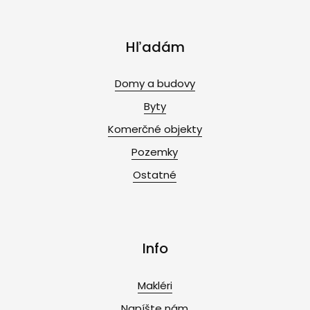
Hľadám
Domy a budovy
Byty
Komerčné objekty
Pozemky
Ostatné
Info
Makléri
Napíšte nám