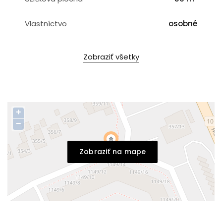
Vlastníctvo
osobné
Zobraziť všetky
+
−
Zobraziť na mape