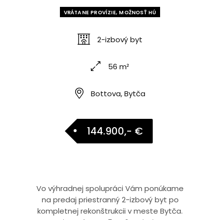
VRÁTANE PROVÍZIE, MOŽNOSŤ HÚ
2-izbový byt
56 m²
Bottova, Bytča
144.900,- €
Vo výhradnej spolupráci Vám ponúkame
na predaj priestranný 2-izbový byt po
kompletnej rekonštrukcii v meste Bytča.