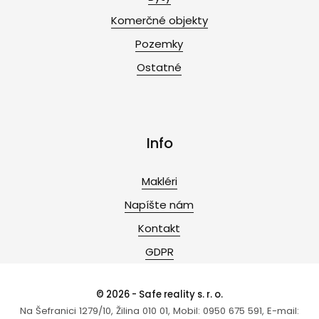
Komerčné objekty
Pozemky
Ostatné
Info
Makléri
Napíšte nám
Kontakt
GDPR
© 2026 - Safe reality s. r. o.
Na Šefranici 1279/10, Žilina 010 01, Mobil: 0950 675 591, E-mail: