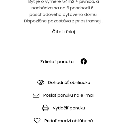
Byt je o výmere 54m2 + pivnica, a
nachádza sa na 6.poschodí 6-
poschodového bytového domu.
Dispozične pozostáva z priestrannej...
Čítať ďalej
Zdieľať ponuku
Dohodnúť obhliadku
Poslať ponuku na e-mail
Vytlačiť ponuku
Pridať medzi obľúbené