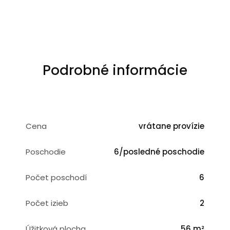
Podrobné informácie
Cena
vrátane provízie
Poschodie
6/posledné poschodie
Počet poschodí
6
Počet izieb
2
Úžitková plocha
56 m²