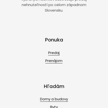
nehnuteľností po celom západnom
Slovensku.
Ponuka
Predaj
Prenájom
Hľadám
Domy a budovy
Byty