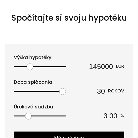
Spočítajte si svoju hypotéku
Výška hypotéky
EUR
Doba splácania
ROKOV
Úroková sadzba
%
Mám záujem