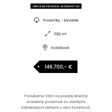
VRÁTANE PROVÍZIE, MOŽNOSŤ HÚ
Pozemky - bývanie
1192 m²
Kotešová
146.700,- €
Ponúkame Vám na predaj slnečný
stavebný pozemok so všetkými
inžinierskými sieťami v obci Kotešová.