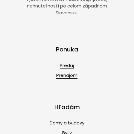
nehnuteľností po celom západnom
Slovensku.
Ponuka
Predaj
Prenájom
Hľadám
Domy a budovy
Byty