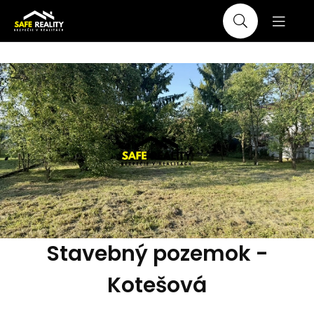
Stavebný pozemok -
Kotešová