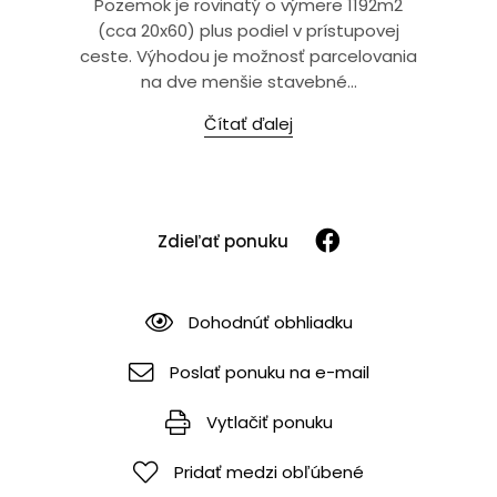
Pozemok je rovinatý o výmere 1192m2
(cca 20x60) plus podiel v prístupovej
ceste. Výhodou je možnosť parcelovania
na dve menšie stavebné...
Čítať ďalej
Zdieľať ponuku
Dohodnúť obhliadku
Poslať ponuku na e-mail
Vytlačiť ponuku
Pridať medzi obľúbené