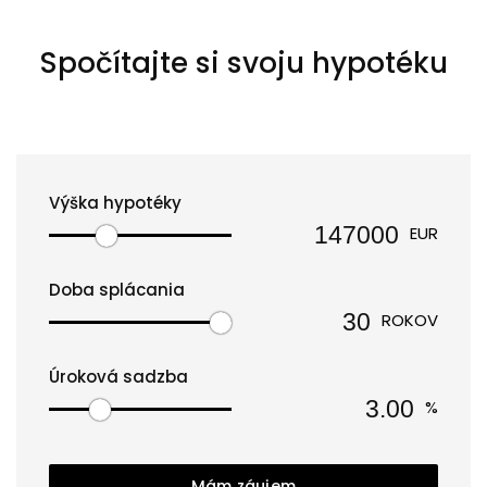
Spočítajte si svoju hypotéku
Výška hypotéky
EUR
Doba splácania
ROKOV
Úroková sadzba
%
Mám záujem