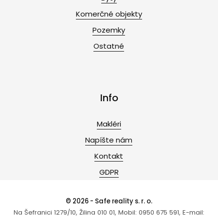
Komerčné objekty
Pozemky
Ostatné
Info
Makléri
Napíšte nám
Kontakt
GDPR
© 2026 - Safe reality s. r. o.
Na Šefranici 1279/10, Žilina 010 01, Mobil: 0950 675 591, E-mail: