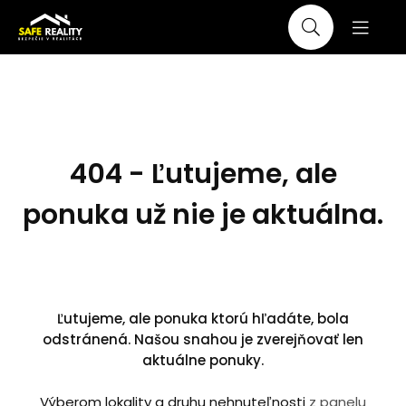
404 - Ľutujeme, ale
ponuka už nie je aktuálna.
Ľutujeme, ale ponuka ktorú hľadáte, bola
odstránená. Našou snahou je zverejňovať len
aktuálne ponuky.
Výberom lokality a druhu nehnuteľnosti
z panelu