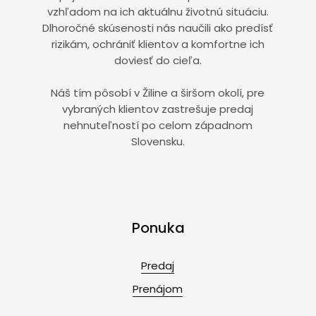
vzhľadom na ich aktuálnu životnú situáciu.
Dlhoročné skúsenosti nás naučili ako predísť
rizikám, ochrániť klientov a komfortne ich
doviesť do cieľa.
Náš tím pôsobí v Žiline a širšom okolí, pre
vybraných klientov zastrešuje predaj
nehnuteľností po celom západnom
Slovensku.
Ponuka
Predaj
Prenájom