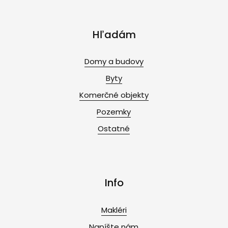
Hľadám
Domy a budovy
Byty
Komerčné objekty
Pozemky
Ostatné
Info
Makléri
Napíšte nám