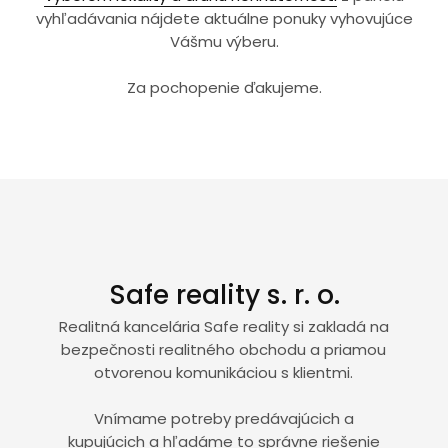
vyhľadávania nájdete aktuálne ponuky vyhovujúce
Vášmu výberu.
Za pochopenie ďakujeme.
Safe reality s. r. o.
Realitná kancelária Safe reality si zakladá na
bezpečnosti realitného obchodu a priamou
otvorenou komunikáciou s klientmi.
Vnímame potreby predávajúcich a
kupujúcich a hľadáme to správne riešenie