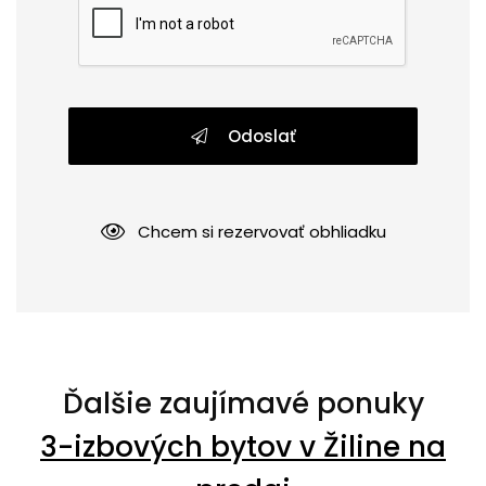
Odoslať
Chcem si rezervovať obhliadku
Ďalšie zaujímavé ponuky
3-izbových bytov v Žiline na