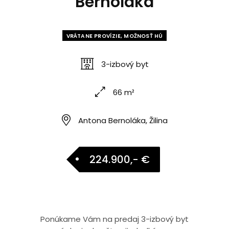
Bernoláka
VRÁTANE PROVÍZIE, MOŽNOSŤ HÚ
3-izbový byt
66 m²
Antona Bernoláka, Žilina
224.900,- €
Ponúkame Vám na predaj 3-izbový byt