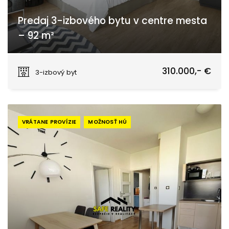
Predaj 3-izbového bytu v centre mesta
– 92 m²
Žilina
310.000,- €
3-izbový byt
VRÁTANE PROVÍZIE
MOŽNOSŤ HÚ