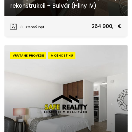
rekonštrukcii – Bulvár (Hliny IV)
Žilina
264.900,- €
3-izbový byt
VRÁTANE PROVÍZIE
MOŽNOSŤ HÚ