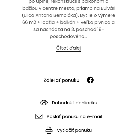
po úplnej rekonštrucii s balkónom a
lodžiou v centre mesta, priamo na Bulvári
(ulica Antona Bernoláka). Byt je o výmere
66 m2 + lodžia + balkón + veľká pivnica a
sa nachádza na 3. poschodí 8-
poschodového...
Čítať ďalej
Zdieľať ponuku
Dohodnúť obhliadku
Poslať ponuku na e-mail
Vytlačiť ponuku