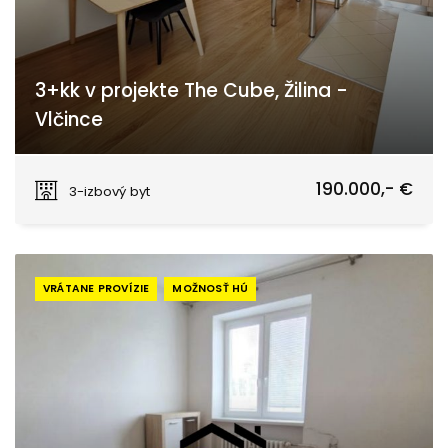
3+kk v projekte The Cube, Žilina -
Vlčince
Obchodná, Žilina
190.000,- €
3-izbový byt
VRÁTANE PROVÍZIE
MOŽNOSŤ HÚ