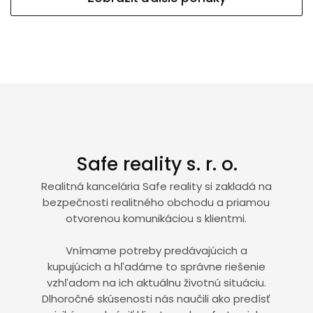
Safe reality s. r. o.
Realitná kancelária Safe reality si zakladá na
bezpečnosti realitného obchodu a priamou
otvorenou komunikáciou s klientmi.
Vnímame potreby predávajúcich a
kupujúcich a hľadáme to správne riešenie
vzhľadom na ich aktuálnu životnú situáciu.
Dlhoročné skúsenosti nás naučili ako predísť