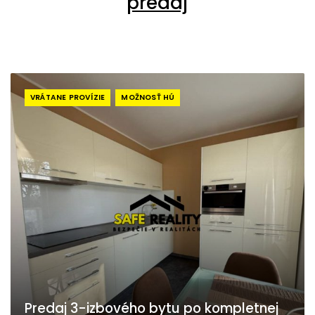
predaj
VRÁTANE PROVÍZIE
MOŽNOSŤ HÚ
Predaj 3-izbového bytu po kompletnej