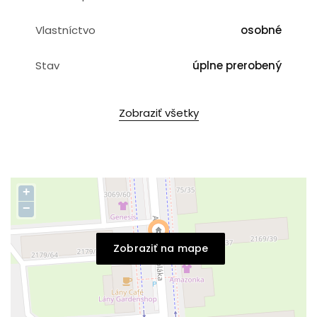
Vlastníctvo
osobné
Stav
úplne prerobený
Zobraziť všetky
+
−
Zobraziť na mape