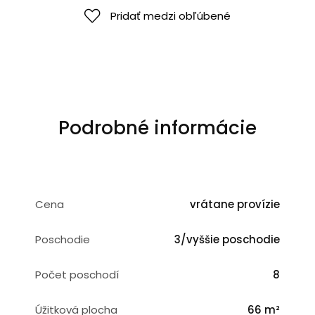
Pridať medzi obľúbené
Podrobné informácie
Cena
vrátane provízie
Poschodie
3/vyššie poschodie
Počet poschodí
8
Úžitková plocha
66 m²