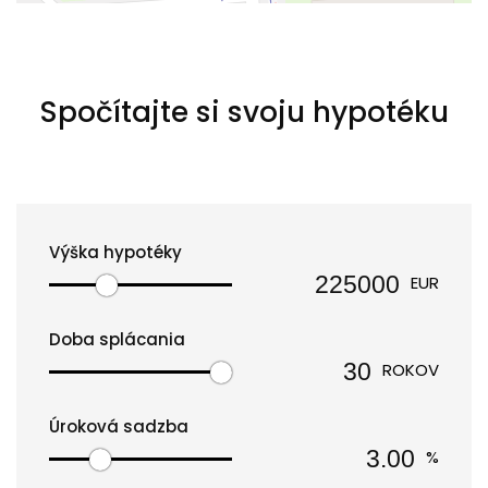
Spočítajte si svoju hypotéku
Výška hypotéky
EUR
Doba splácania
ROKOV
Úroková sadzba
%