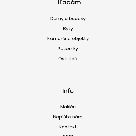
Hľadám
Domy a budovy
Byty
Komerčné objekty
Pozemky
Ostatné
Info
Makléri
Napíšte nám
Kontakt