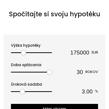
Spočítajte si svoju hypotéku
Výška hypotéky
EUR
Doba splácania
ROKOV
Úroková sadzba
%
Mám záujem