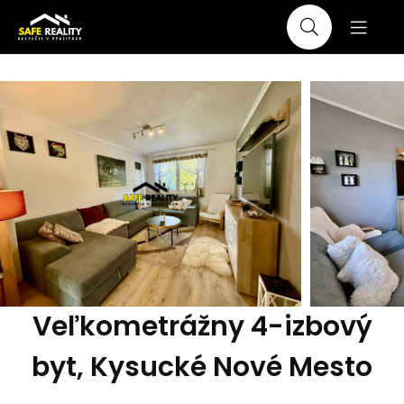
Veľkometrážny 4-izbový
byt, Kysucké Nové Mesto