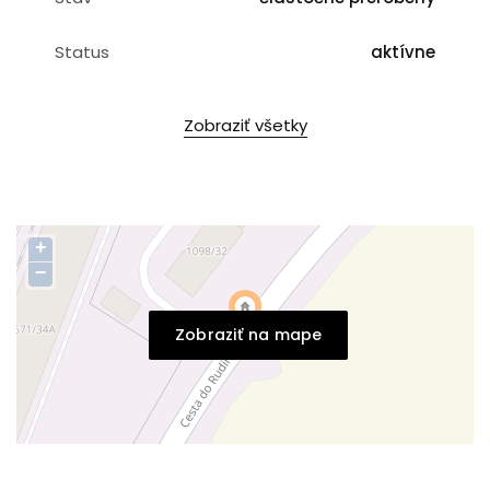
Status
aktívne
Zobraziť všetky
+
−
Zobraziť na mape