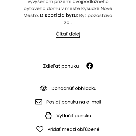
vyvýšenom prízemí dvojpodlažného
bytového domu v meste Kysucké Nové
Mesto.
Dispozícia bytu:
Byt pozostáva
zo...
Čítať ďalej
Zdieľať ponuku
Dohodnúť obhliadku
Poslať ponuku na e-mail
Vytlačiť ponuku
Pridať medzi obľúbené