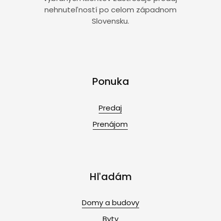
nehnuteľností po celom západnom
Slovensku.
Ponuka
Predaj
Prenájom
Hľadám
Domy a budovy
Byty