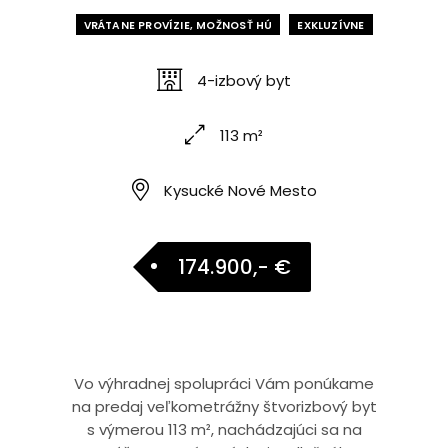
VRÁTANE PROVÍZIE, MOŽNOSŤ HÚ
EXKLUZÍVNE
4-izbový byt
113 m²
Kysucké Nové Mesto
174.900,- €
Vo výhradnej spolupráci Vám ponúkame
na predaj veľkometrážny štvorizbový byt
s výmerou 113 m², nachádzajúci sa na