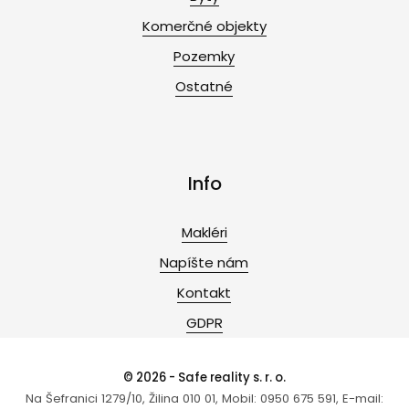
Komerčné objekty
Pozemky
Ostatné
Info
Makléri
Napíšte nám
Kontakt
GDPR
© 2026 - Safe reality s. r. o.
Na Šefranici 1279/10, Žilina 010 01, Mobil: 0950 675 591, E-mail: