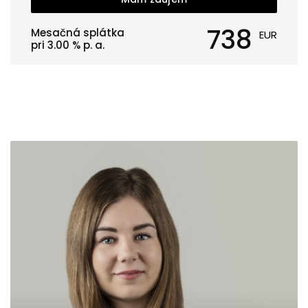
738
Mesačná splátka
EUR
pri
3.00
% p. a.