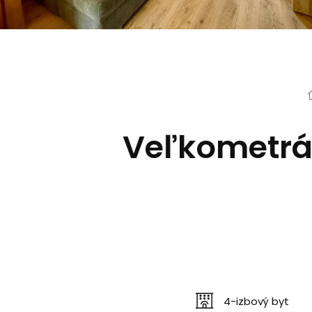
Veľkometrá
4-izbový byt