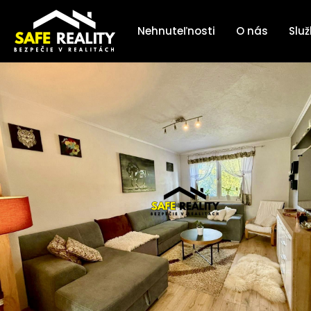
Nehnuteľnosti
O nás
Slu