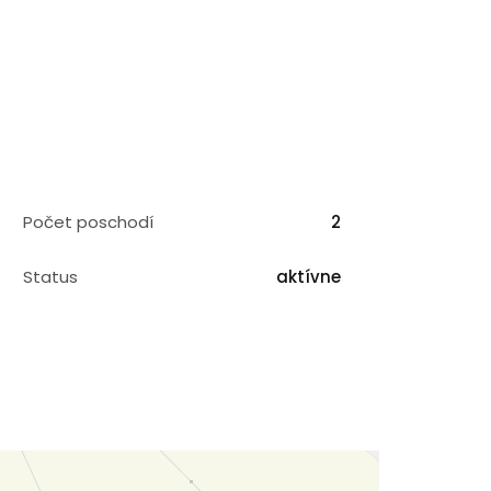
Počet poschodí
2
Status
aktívne