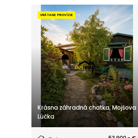
VRÁTANE PROVÍZIE
Krásna záhradná chatka, Mojšova
Lúčka
Žilina