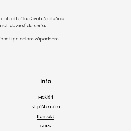
ch aktuálnu životnú situáciu.
 ich doviesť do cieľa.
uteľností po celom západnom
Info
Makléri
Napíšte nám
Kontakt
GDPR