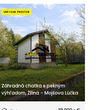
VRÁTANE PROVÍZIE
Záhradná chatka s pekným
výhľadom, Žilina - Mojšova Lúčka
Žilina