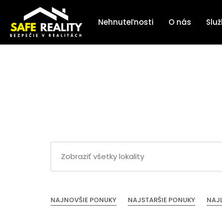
Nehnuteľnosti
O nás
Slu
NAJNOVŠIE PONUKY
NAJSTARŠIE PONUKY
NAJ