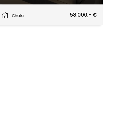
Žilina
58.000,- €
Chata