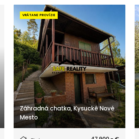
VRÁTANE PROVÍZIE
Záhradná chatka, Kysucké Nové
Mesto
Kysucké Nové Mesto