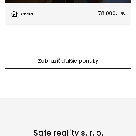
Povina
78.000,- €
Chata
Zobraziť ďalšie ponuky
Safe reality s. r. o.