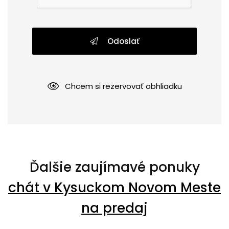
Odoslať
Chcem si rezervovať obhliadku
Ďalšie zaujímavé ponuky
chát v Kysuckom Novom Meste
na predaj