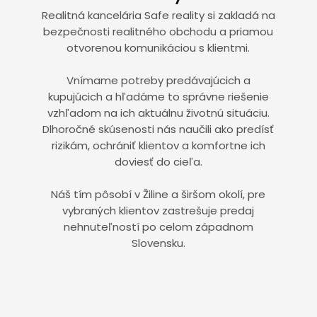
Realitná kancelária Safe reality si zakladá na
bezpečnosti realitného obchodu a priamou
otvorenou komunikáciou s klientmi.
Vnímame potreby predávajúcich a
kupujúcich a hľadáme to správne riešenie
vzhľadom na ich aktuálnu životnú situáciu.
Dlhoročné skúsenosti nás naučili ako predísť
rizikám, ochrániť klientov a komfortne ich
doviesť do cieľa.
Náš tím pôsobí v Žiline a širšom okolí, pre
vybraných klientov zastrešuje predaj
nehnuteľností po celom západnom
Slovensku.