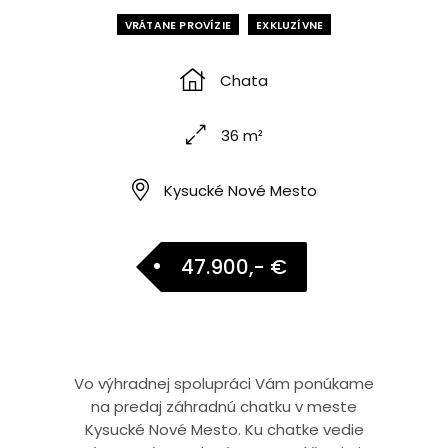
VRÁTANE PROVÍZIE
EXKLUZÍVNE
Chata
36 m²
Kysucké Nové Mesto
47.900,- €
Vo výhradnej spolupráci Vám ponúkame
na predaj záhradnú chatku v meste
Kysucké Nové Mesto. Ku chatke vedie