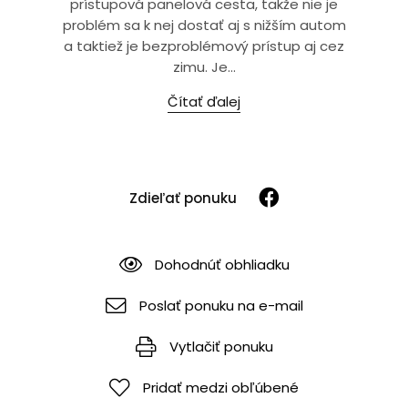
prístupová panelová cesta, takže nie je
problém sa k nej dostať aj s nižším autom
a taktiež je bezproblémový prístup aj cez
zimu. Je...
Čítať ďalej
Zdieľať ponuku
Dohodnúť obhliadku
Poslať ponuku na e-mail
Vytlačiť ponuku
Pridať medzi obľúbené