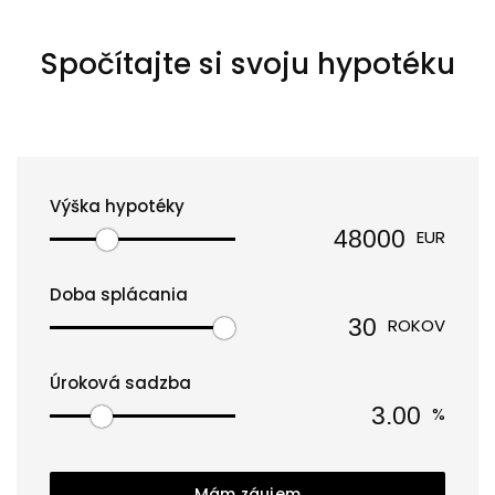
Spočítajte si svoju hypotéku
Výška hypotéky
EUR
Doba splácania
ROKOV
Úroková sadzba
%
Mám záujem