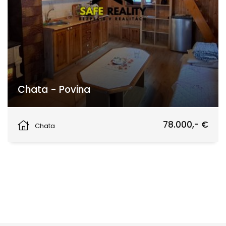
Chata - Povina
Povina
78.000,- €
Chata