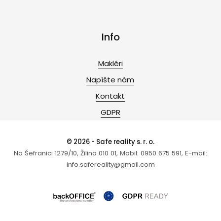
Info
Makléri
Napíšte nám
Kontakt
GDPR
© 2026 - Safe reality s. r. o.
Na Šefranici 1279/10, Žilina 010 01, Mobil: 0950 675 591, E-mail:
info.safereality@gmail.com