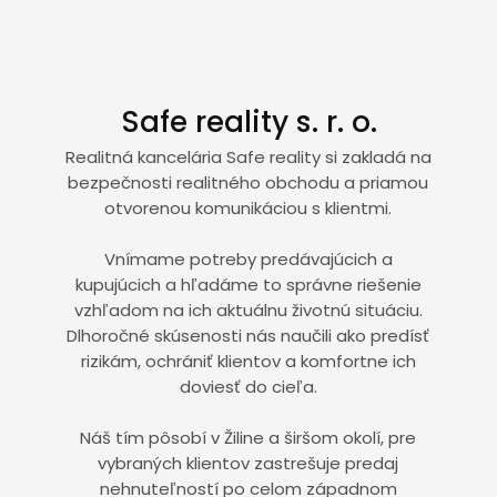
Safe reality s. r. o.
Realitná kancelária Safe reality si zakladá na
bezpečnosti realitného obchodu a priamou
otvorenou komunikáciou s klientmi.
Vnímame potreby predávajúcich a
kupujúcich a hľadáme to správne riešenie
vzhľadom na ich aktuálnu životnú situáciu.
Dlhoročné skúsenosti nás naučili ako predísť
rizikám, ochrániť klientov a komfortne ich
doviesť do cieľa.
Náš tím pôsobí v Žiline a širšom okolí, pre
vybraných klientov zastrešuje predaj
nehnuteľností po celom západnom