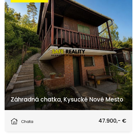
Záhradná chatka, Kysucké Nové Mesto
Kysucké Nové Mesto
47.900,- €
Chata