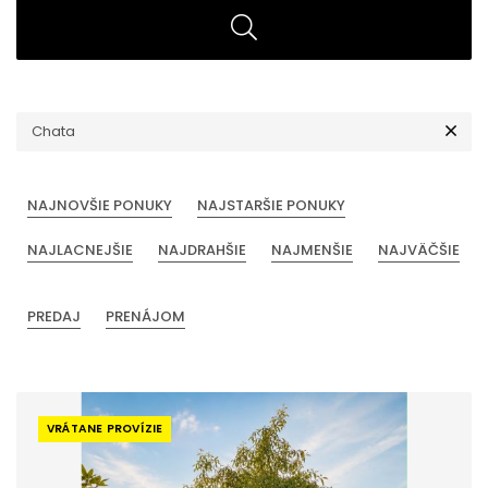
Chata
NAJNOVŠIE PONUKY
NAJSTARŠIE PONUKY
NAJLACNEJŠIE
NAJDRAHŠIE
NAJMENŠIE
NAJVÄČŠIE
PREDAJ
PRENÁJOM
VRÁTANE PROVÍZIE