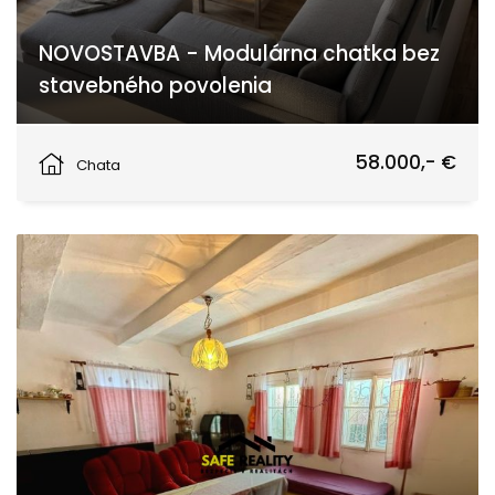
NOVOSTAVBA - Modulárna chatka bez
stavebného povolenia
Žilina
58.000,- €
Chata