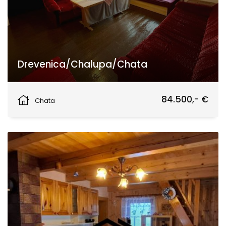
Drevenica/Chalupa/Chata
Veľké Rovné
84.500,- €
Chata